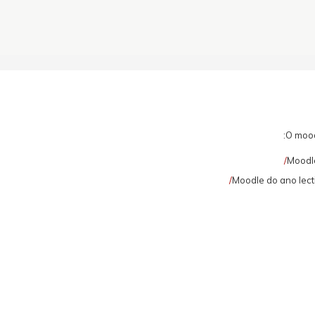
O mood
Moodle
Moodle do ano lect