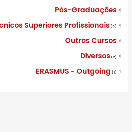
Pós-Graduações
cnicos Superiores Profissionais
(4)
Outros Cursos
Diversos
(2)
ERASMUS - Outgoing
(1)