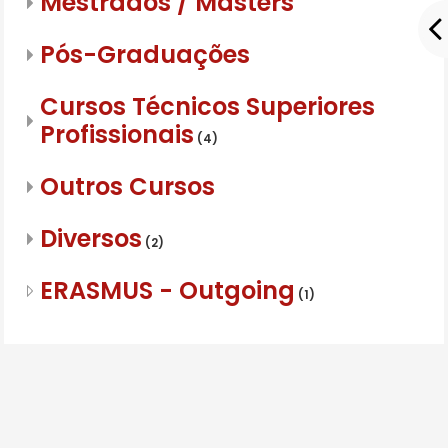
Mestrados / Masters
Pós-Graduações
Cursos Técnicos Superiores
Profissionais
(4)
Outros Cursos
Diversos
(2)
ERASMUS - Outgoing
(1)