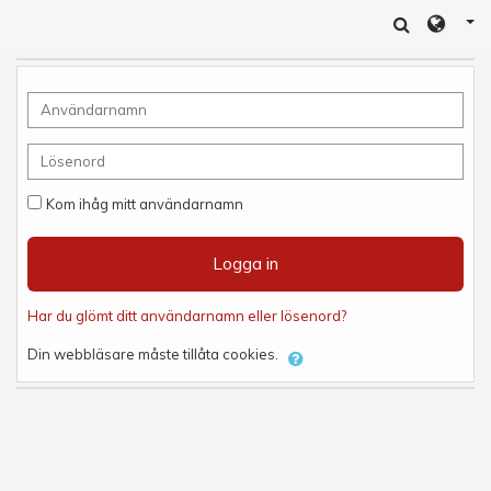
Gå direkt till huvudinnehåll
Användarnamn
Lösenord
Kom ihåg mitt användarnamn
Logga in
Har du glömt ditt användarnamn eller lösenord?
Din webbläsare måste tillåta cookies.